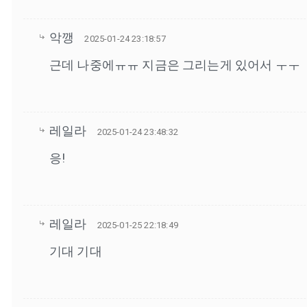
악깽
2025-01-24 23:18:57
근데 나중에ㅠㅠ 지금은 그리는게 있어서 ㅜㅜ
레일라
2025-01-24 23:48:32
응!
레일라
2025-01-25 22:18:49
기대 기대