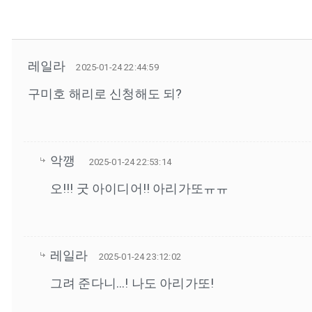
레일라
2025-01-24 22:44:59
구미호 해리로 신청해도 되?
악깽
2025-01-24 22:53:14
오!!! 굿 아이디어!! 아리가또ㅠㅠ
레일라
2025-01-24 23:12:02
그려 준다니...! 나도 아리가또!