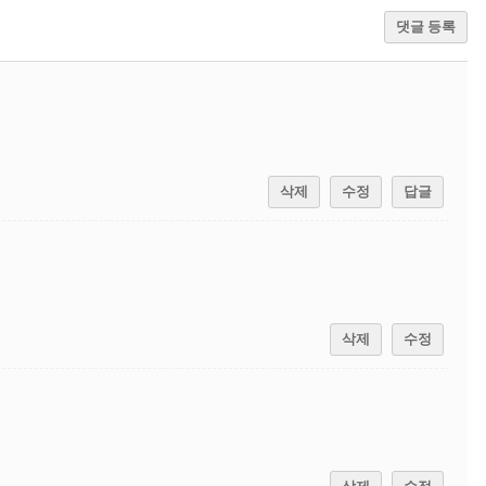
댓글 등록
삭제
수정
답글
삭제
수정