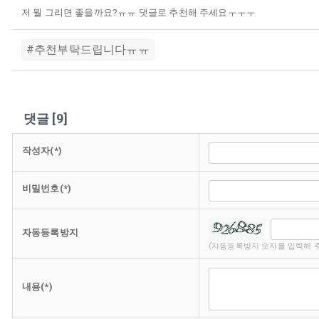
저 뭘 그리면 좋을까요?ㅠㅠ 댓글로 추천해 주세요ㅜㅜㅜ
#추천부탁드립니다ㅠㅠ
댓글
[
9
]
작성자(*)
비밀번호(*)
자동등록방지
(자동등록방지 숫자를 입력해 
내용(*)