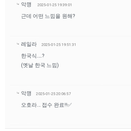
악깽
2025-01-25 19:39:01
근데 어떤 느낌을 원해?
레일라
2025-01-25 19:51:31
한국식....?
(옛날 한국 느낌)
악깽
2025-01-25 20:06:57
오호라... 접수 완료!!✅️