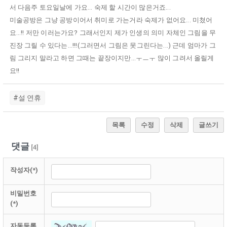
서 다음주 토요일날에 가요... 숙제 할 시간이 많은거죠...
미술공방은 그냥 공방이어서 취미로 가는거라 숙제가 없어요... 미쳤어
요...!! 저만 이러는가요? 그래서인지 제가 인생의 의미 자체인 그림을 무
진장 그릴 수 있다는...!!!(그러면서 그림은 못그린다는...) 근데 엄마가 그
림 그리지 말라고 하면 그때는 끝장이지만...ㅜㅡㅜ 많이 그려서 올릴게
요!!
#설 연휴
목록
수정
삭제
글쓰기
댓글
[
4
]
작성자(*)
비밀번호
(*)
자동등록