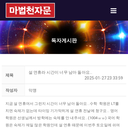
독자게시판
설 연휴라 시간이 너무 남아 돌아요...
제목
2025-01-27 23:33:59
작성자
악깽
지금 설 연휴여서 그런지 시간이 너무 남아 돌아요...수학 학원은 LT를
치면 숙제가 없는데 타이밍 기가막히게 설 연휴 전날에 쳤구요... 영어
학원은 선생님께서 방학에는 숙제를 안 내주셔요...(1004ㅠㅠ) 국어 학
원은 숙제가 제일 많은 학원인데 설 연휴 때문에 이번주 토요일에 쉬여