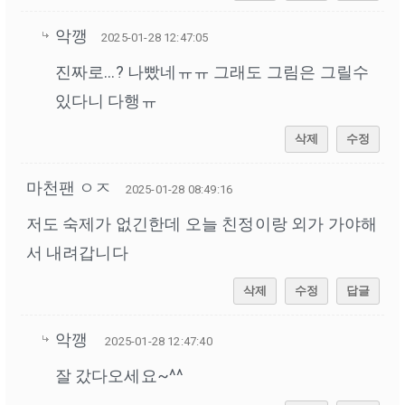
악깽
2025-01-28 12:47:05
진짜로...? 나빴네ㅠㅠ 그래도 그림은 그릴수
있다니 다행ㅠ
삭제
수정
마천팬 ㅇㅈ
2025-01-28 08:49:16
저도 숙제가 없긴한데 오늘 친정이랑 외가 가야해
서 내려갑니다
삭제
수정
답글
악깽
2025-01-28 12:47:40
잘 갔다오세요~^^