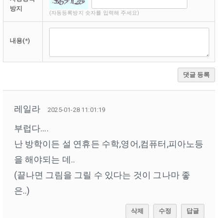
방지
(자동등록방지 숫자를 입력해 주세요)
내용(*)
댓글 등록
레일라
2025-01-28 11:01:19
부럽다....
난 방학이든 설 연휴든 수학,영어,컴퓨터,피아노등
을 해야되는 데..
(끝나면 그림을 그릴 수 있다는 것이 그나마 좋
은..)
삭제
수정
답글