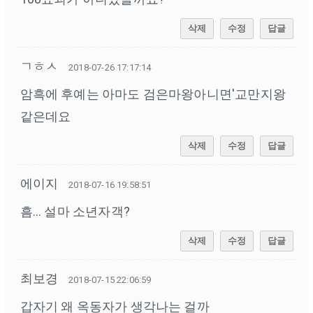
삭제
수정
답글
ㄱㅎㅅ
2018-07-26 17:17:14
암흑에 후예는 아마도 검은마왕아니면'교만지왕
같은데요
삭제
수정
답글
에이지
2018-07-16 19:58:51
흠... 설마 소년자객?
삭제
수정
답글
최보경
2018-07-15 22:06:59
갑자기 왜 옥동자가 생각나는 걸까