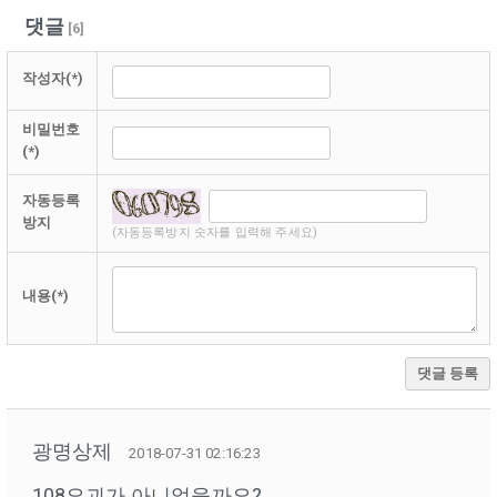
댓글
[
6
]
작성자(*)
비밀번호
(*)
자동등록
방지
(자동등록방지 숫자를 입력해 주세요)
내용(*)
댓글 등록
광명상제
2018-07-31 02:16:23
108요괴가 아니었을까요?