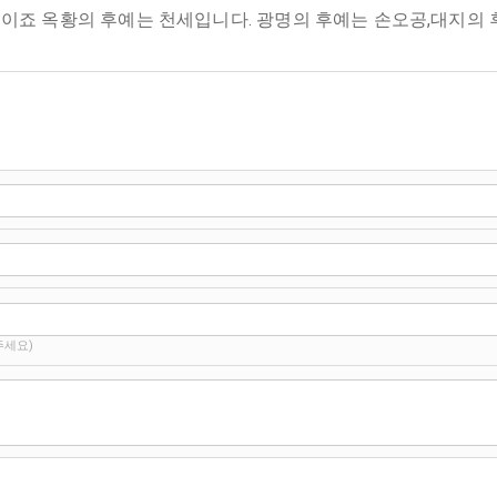
암흑이죠 옥황의 후예는 천세입니다. 광명의 후예는 손오공,대지의 
주세요)