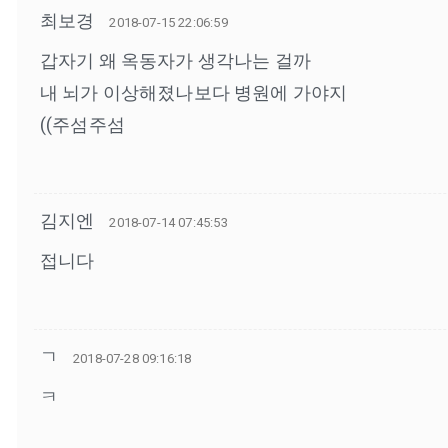
최보경
2018-07-15 22:06:59
갑자기 왜 옥동자가 생각나는 걸까
내 뇌가 이상해졌나보다 병원에 가야지
((주섬주섬
김지엔
2018-07-14 07:45:53
접니다
ㄱ
2018-07-28 09:16:18
ㅋ