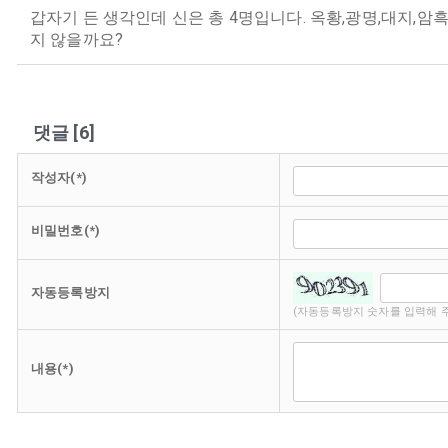
갑자기 든 생각인데 신은 총 4명입니다. 옥황,광명,대지,
지 않을까요?
댓글
[
6
]
작성자(*)
비밀번호(*)
자동등록방지
(자동등록방지 숫자를 입력해 
내용(*)