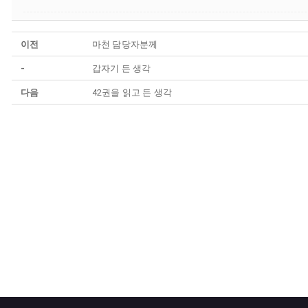
이전
마천 담당자분께
-
갑자기 든 생각
다음
42권을 읽고 든 생각