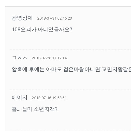
광명상제
2018-07-31 02:16:23
108요괴가 아니었을까요?
ㄱㅎㅅ
2018-07-26 17:17:14
암흑에 후예는 아마도 검은마왕아니면'교만지왕같
에이지
2018-07-16 19:58:51
흠... 설마 소년자객?