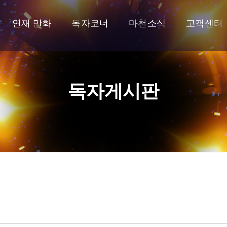
연재 만화
독자코너
마천소식
고객센터
독자게시판