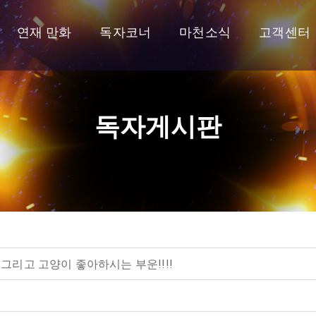
연재 만화
독자코너
마천소식
고객센터
독자게시판
 그리고 고양이 좋아하시는 부운!!!!