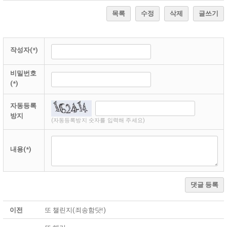
목록
수정
삭제
글쓰기
작성자(*)
비밀번호
(*)
자동등록
방지
(자동등록방지 숫자를 입력해 주세요)
내용(*)
댓글 등록
이전
또 챌린지(죄송함닷!)