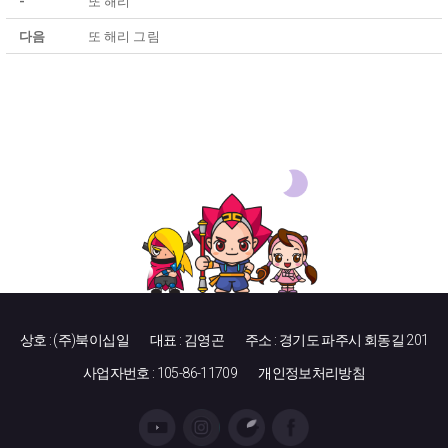
-
또 해리
다음
또 해리 그림
상호 : (주)북이십일
대표 : 김영곤
주소 : 경기도 파주시 회동길 201
사업자번호 : 105-86-11709
개인정보처리방침