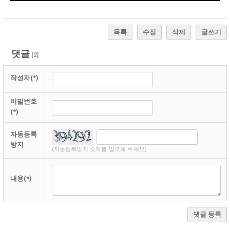
목록
수정
삭제
글쓰기
댓글
[
2
]
작성자(*)
비밀번호
(*)
자동등록
방지
(자동등록방지 숫자를 입력해 주세요)
내용(*)
댓글 등록