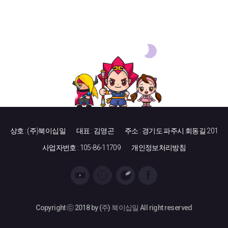
상호 : (주)북이십일
대표 : 김영곤
주소 : 경기도 파주시 회동길 201
사업자번호 : 105-86-11709
개인정보처리방침
Copyright ⓒ 2018 by (주) 북이십일 All right reserved