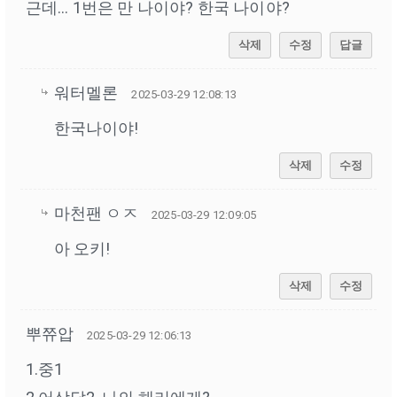
근데... 1번은 만 나이야? 한국 나이야?
삭제
수정
답글
워터멜론
2025-03-29 12:08:13
한국나이야!
삭제
수정
마천팬 ㅇㅈ
2025-03-29 12:09:05
아 오키!
삭제
수정
뿌쮸압
2025-03-29 12:06:13
1.중1