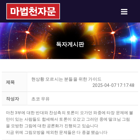
독자게시판
현상황 모르시는 분들을 위한 가이드
제목
2025-04-07 17:17:48
작성자
초코 우유
마천 3부에 대한 반대와 찬성측의 토론이 오가던 와중에 타장 문제에 불
만이 있는 사람들도 합세해서 토론이 오갔고 그러던 중에 딸크님 그림
을 모방한 그림에 대한 공론화가 진행되고 있습니다
지금 위에 그림모방을 제외한 문제들은 다 종결 됐습니다