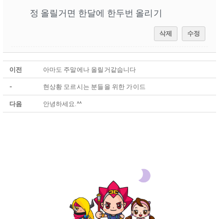
정 올릴거면 한달에 한두번 올리기
삭제
수정
이전
아마도 주말에나 올릴거같숩니다
-
현상황 모르시는 분들을 위한 가이드
다음
안녕하세요.^^