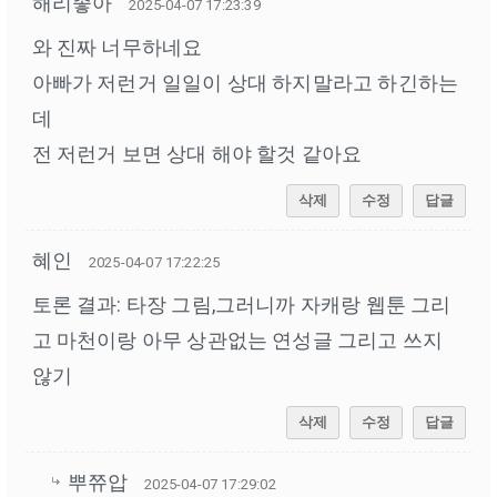
해리좋아
2025-04-07 17:23:39
와 진짜 너무하네요
아빠가 저런거 일일이 상대 하지말라고 하긴하는
데
전 저런거 보면 상대 해야 할것 같아요
삭제
수정
답글
혜인
2025-04-07 17:22:25
토론 결과: 타장 그림,그러니까 자캐랑 웹툰 그리
고 마천이랑 아무 상관없는 연성글 그리고 쓰지
않기
삭제
수정
답글
뿌쮸압
2025-04-07 17:29:02