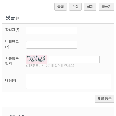
목록
수정
삭제
글쓰기
댓글
[
3
]
작성자(*)
비밀번호
(*)
자동등록
방지
(자동등록방지 숫자를 입력해 주세요)
내용(*)
댓글 등록