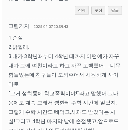
삭제
수정
답글
그림거지
2025-04-07 20:39:43
1.손절
2.밝힐래.
3.내가 3학년때부터 4학년 때까지 어떤얘가 자꾸
내가 그애 여친이라고 하고 자꾸 고백했어.....너무
힘들었는데,친구들이 도와주어서 시원하게 사이
다로
"그거 성희롱에 학교폭력이야!"라고 말했어.그다
음에도 계속 그래서 쌤한테 수학 시간에 일렀지.
그렇게 수학 시간도 빼먹고,사과도 받았다는 사
실!그리고 4학년 마지막 날에 손절했고,앞으로도