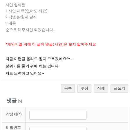
사연 형식은...
1.사연 제목(없어도 되요)
2.닉넴 밝힐지 말지
3.내용
순으로 해주시면 되겠습니다...
*개인비밀 위해 이 글의 댓글(사연)은 보지 말아주세요
지금 이런글 올려도 될지 모르겠네요^^::::
분위기를 풀기 위해 하는 겁니다
저도 노력하고 있어요~
목록
수정
삭제
글쓰기
댓글
[
5
]
작성자(*)
비밀번호