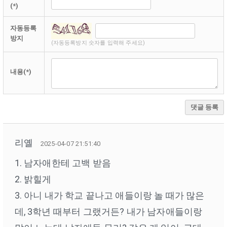
(*)
자동등록
방지
(자동등록방지 숫자를 입력해 주세요)
내용(*)
댓글 등록
리옐
2025-04-07 21:51:40
1. 남자애한테 고백 받음
2. 밝힐게
3. 아니 내가 학교 끝나고 애들이랑 놀 때가 많은
데, 3학년 때부터 그랬거든? 내가 남자애들이랑