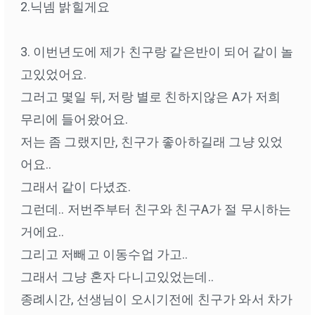
2.닉넴 밝힐게요
3. 이번년도에 제가 친구랑 같은반이 되어 같이 놀
고있었어요.
그러고 몇일 뒤, 저랑 별로 친하지않은 A가 저희
무리에 들어왔어요.
저는 좀 그랬지만, 친구가 좋아하길래 그냥 있었
어요..
그래서 같이 다녔죠.
그런데.. 저번주부터 친구와 친구A가 절 무시하는
거에요..
그리고 저빼고 이동수업 가고..
그래서 그냥 혼자 다니고있었는데..
종례시간, 선생님이 오시기전에 친구가 와서 차가