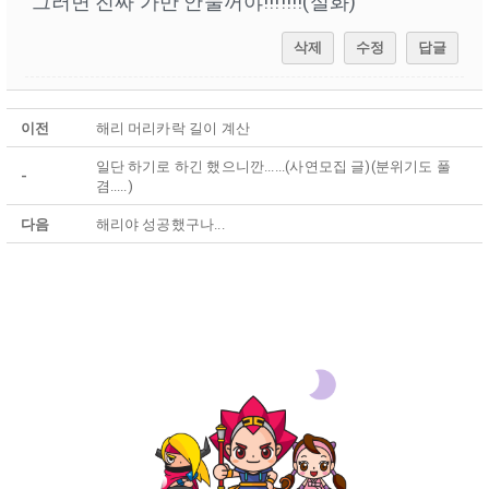
그러면 진짜 가만 안둘꺼야!!!!!!!(실화)
삭제
수정
답글
이전
해리 머리카락 길이 계산
일단 하기로 하긴 했으니깐......(사연모집 글)(분위기도 풀
-
겸.....)
다음
해리야 성공했구나...