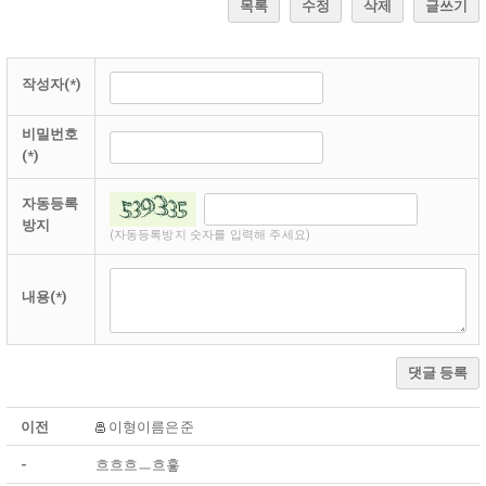
목록
수정
삭제
글쓰기
작성자(*)
비밀번호
(*)
자동등록
방지
(자동등록방지 숫자를 입력해 주세요)
내용(*)
댓글 등록
이전
이형이름은준
-
흐흐흐ㅡ흐흫