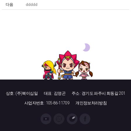
다음
ddddd
상호 : (주)북이십일
대표 : 김영곤
주소 : 경기도 파주시 회동길 201
사업자번호 : 105-86-11709
개인정보처리방침