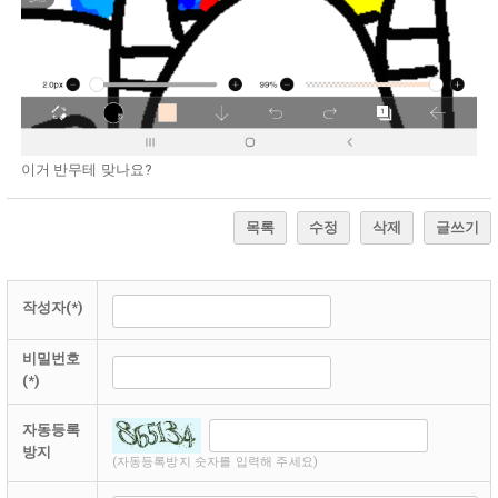
이거 반무테 맞나요?
목록
수정
삭제
글쓰기
작성자(*)
비밀번호
(*)
자동등록
방지
(자동등록방지 숫자를 입력해 주세요)