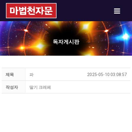
독자게시판
제목
파
2025-05-10 03:08:57
작성자
딸기 크레페