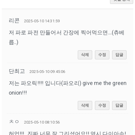
리콘
2025-05-10 14:31:59
저 파로 파전 만들어서 간장에 찍어먹으면...(츄베
릅..)
삭제
수정
답글
단최고
2025-05-10 09:45:06
저는 파오릭!!!! 입니다(파오리) give me the green
onion!!!
삭제
수정
답글
ㅊㅇ
2025-05-10 08:10:56
허업!!!,, 진짜 너무 잘 그리셨어요!! 역시 다이아손!