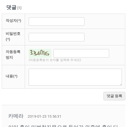
댓글
[
1
]
작성자(*)
비밀번호
(*)
자동등록
방지
(자동등록방지 숫자를 입력해 주세요)
내용(*)
댓글 등록
카메라
2019-01-23 15:56:31