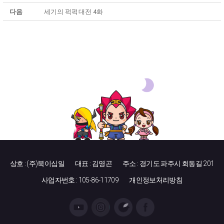
다음
세기의 퍽퍽대전 4화
상호 : (주)북이십일
대표 : 김영곤
주소 : 경기도 파주시 회동길 201
사업자번호 : 105-86-11709
개인정보처리방침