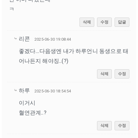
ㅋ
삭제
수정
답글
리콘
2025-06-30 19:08:44
좋겠다...다음생엔 내가 하루언니 동생으로 태
어나든지 해야징..(?)
삭제
수정
하루
2025-06-30 18:54:54
이거시
혈연관계..?
삭제
수정