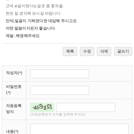
근데 ai글이렀다는걸로 좀 충격을..
한번 잘 생각해 보시길 바랍니다.
만약,밑글이 가짜였다면 대답해 주시고요.
어떤 말씀이지든지 좋습니다.
제발..해명해주세요.
목록
수정
삭제
글쓰기
작성자(*)
비밀번호
(*)
자동등록
방지
(자동등록방지 숫자를 입력해 주세요)
내용(*)