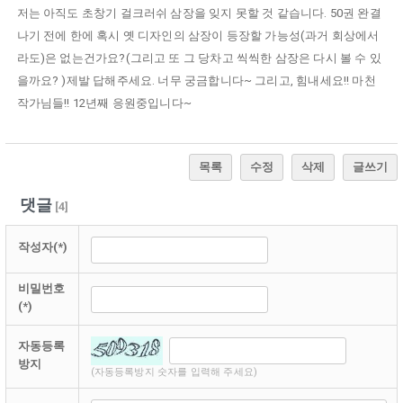
저는 아직도 초창기 걸크러쉬 삼장을 잊지 못할 것 같습니다. 50권 완결
나기 전에 한에 혹시 옛 디자인의 삼장이 등장할 가능성(과거 회상에서
라도)은 없는건가요?(그리고 또 그 당차고 씩씩한 삼장은 다시 볼 수 있
을까요? )제발 답해주세요. 너무 궁금합니다~ 그리고, 힘내세요!! 마천
작가님들!! 12년째 응원중입니다~
목록
수정
삭제
글쓰기
댓글
[
4
]
작성자(*)
비밀번호
(*)
자동등록
방지
(자동등록방지 숫자를 입력해 주세요)