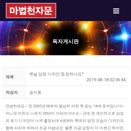
독자게시판
옛날 삼장 디자인 등장하나요?
제목
2019-08-18 02:06:44
작성자
송지호
안녕하세요~ 전 2007년 때부터 열심히 마천 책 읽는 14세 돗자입니다~.
어느덧 마천도 나온지 20년이 다되어가네요~ 근데 전 개인적으로 삼장
의 초기 디자인이 너무 좋았는데 6권부터 특유의 당찬 모습이 디자인과
함께 사라져 버려서 조금 아쉽네요. 물론 지금 삼장이 더 이쁘긴 하지만,