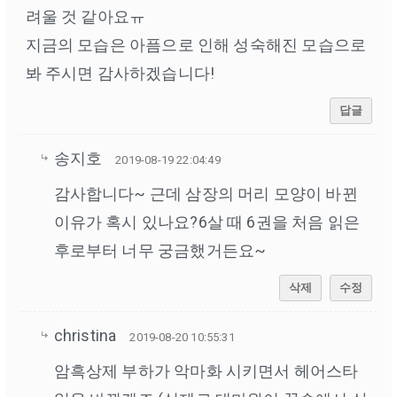
려울 것 같아요ㅠ
지금의 모습은 아픔으로 인해 성숙해진 모습으로
봐 주시면 감사하겠습니다!
답글
송지호
2019-08-19 22:04:49
감사합니다~ 근데 삼장의 머리 모양이 바뀐
이유가 혹시 있나요?6살 때 6권을 처음 읽은
후로부터 너무 궁금했거든요~
삭제
수정
christina
2019-08-20 10:55:31
암흑상제 부하가 악마화 시키면서 헤어스타