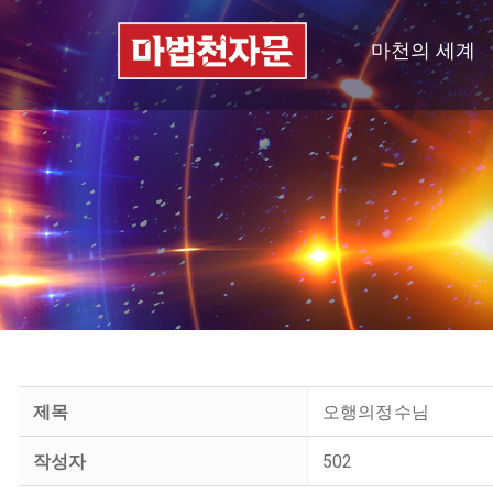
마천의 세계
제목
오행의정수님
작성자
502