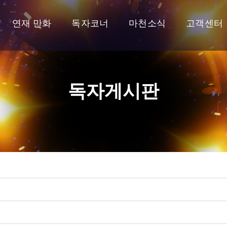
연재 만화
독자코너
마천소식
고객센터
독자게시판