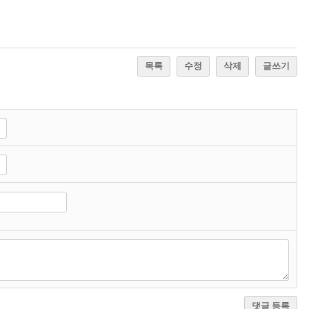
목록
수정
삭제
글쓰기
댓글 등록