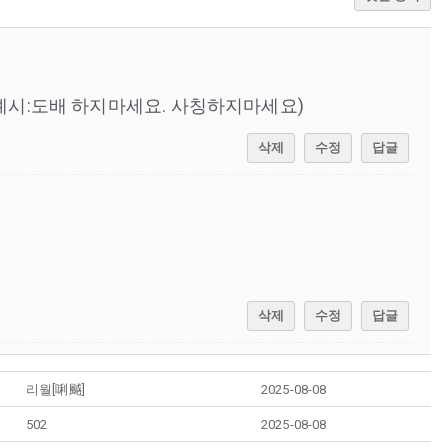
예시:도배 하지마세요. 사칭하지마세요)
삭제
수정
답글
삭제
수정
답글
리월[唎䬂]
2025-08-08
502
2025-08-08