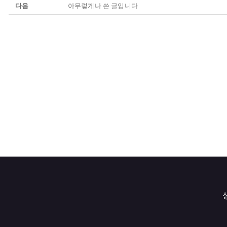
다음
아무렇게나 쓴 글입니다