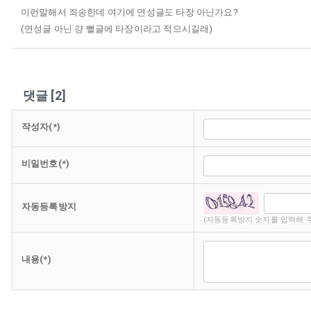
이런말해서 죄송한데 여기에 연성글도 타장 아닌가요?
(연성글 아닌 걍 뻘글에 타장이라고 적으시길래)
댓글
[
2
]
작성자(*)
비밀번호(*)
자동등록방지
(자동등록방지 숫자를 입력해 
내용(*)