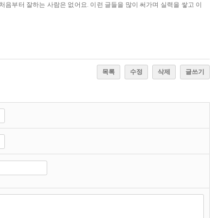
 처음부터 잘하는 사람은 없어요. 이런 글들을 많이 써가며 실력을 쌓고 이
목록
수정
삭제
글쓰기