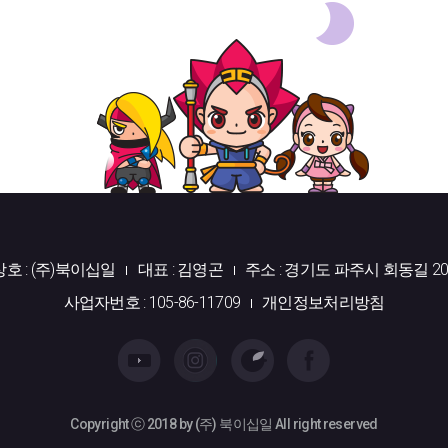
상호 : (주)북이십일
대표 : 김영곤
주소 : 경기도 파주시 회동길 20
사업자번호 : 105-86-11709
개인정보처리방침
Copyright ⓒ 2018 by (주) 북이십일 All right reserved