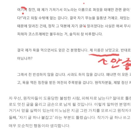
자 우선, 원작자들이 도용당한 불쌍한 사람, 피해자로 남는다? 절대로 틀
로도 멋진 글을 올리고 금손으로 남게 될 것입니다. 이렇게 말하면 분명히
거기서 얻을 실력이 있는데 미노님은 지금 그런 가치를 모르시고 원작자의
둘째, '자기 글 하나 붙잡고' 라는 부분도 틀렸습니다. 작가가 글 하나 
매우 모순적인 행동이라 생각합니다.