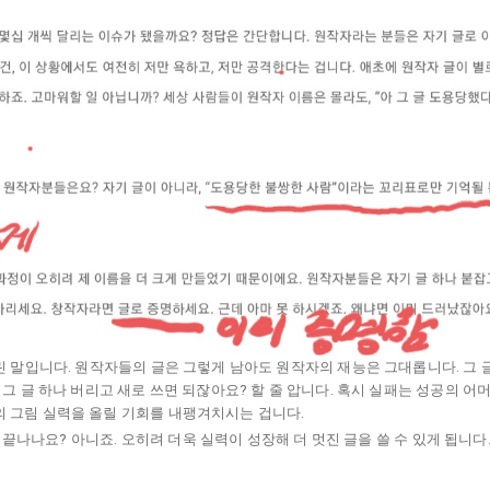
린 말입니다. 원작자들의 글은 그렇게 남아도 원작자의 재능은 그대롭니다. 그 
 그 글 하나 버리고 새로 쓰면 되잖아요? 할 줄 압니다. 혹시 실패는 성공의 
 그림 실력을 올릴 기회를 내팽겨치시는 겁니다.
쓰고 끝나나요? 아니죠. 오히려 더욱 실력이 성장해 더 멋진 글을 쓸 수 있게 됩