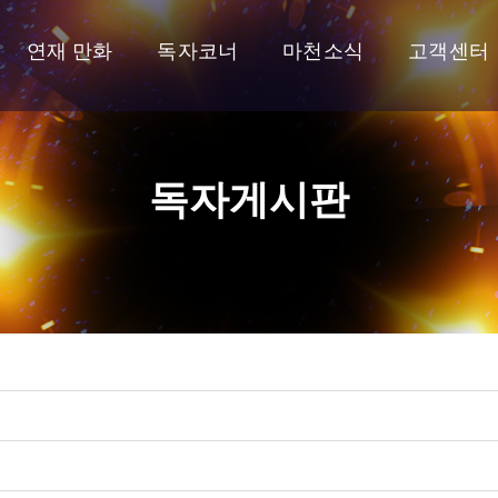
연재 만화
독자코너
마천소식
고객센터
독자게시판