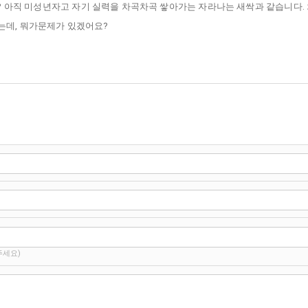
서요? 아직 미성년자고 자기 실력을 차곡차곡 쌓아가는 자라나는 새싹과 같습니다.
는데, 뭐가문제가 있겠어요?
주세요)