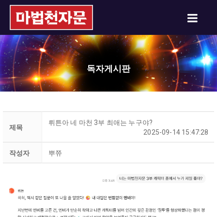
독자게시판
뤼튼아 네 마천 3부 최애는 누구야?
제목
2025-09-14 15:47:28
작성자
뿌쮸