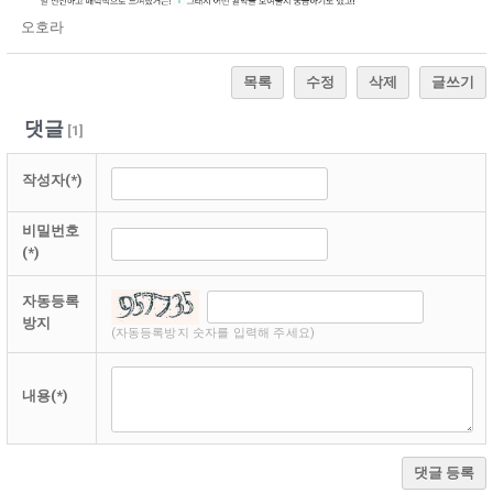
오호라
목록
수정
삭제
글쓰기
댓글
[
1
]
작성자(*)
비밀번호
(*)
자동등록
방지
(자동등록방지 숫자를 입력해 주세요)
내용(*)
댓글 등록