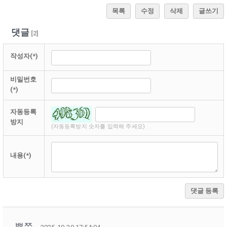
목록
수정
삭제
글쓰기
댓글
[
2
]
작성자(*)
비밀번호
(*)
자동등록
방지
(자동등록방지 숫자를 입력해 주세요)
내용(*)
댓글 등록
뿌쮸