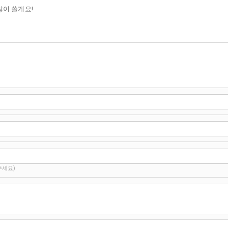
많이 쓸게요!
주세요)