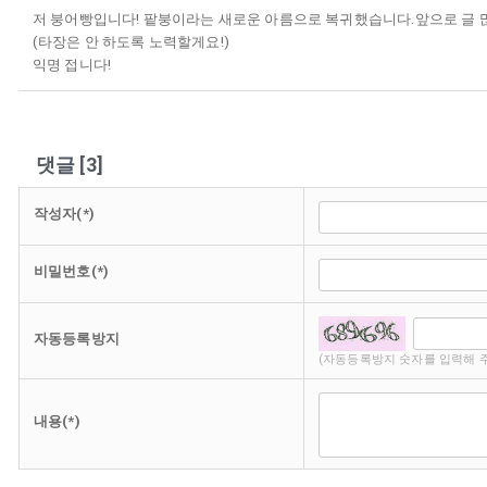
저 붕어빵입니다! 팥붕이라는 새로운 아름으로 복귀했습니다.앞으로 글 
(타장은 안 하도록 노력할게요!)
익명 접니다!
댓글
[
3
]
작성자(*)
비밀번호(*)
자동등록방지
(자동등록방지 숫자를 입력해 
내용(*)