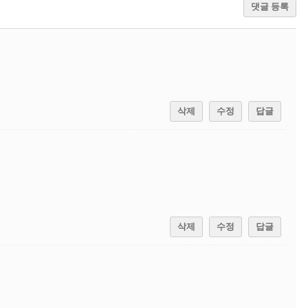
댓글 등록
삭제
수정
답글
삭제
수정
답글