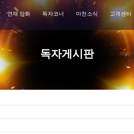
연재 만화
독자코너
마천소식
고객센터
독자게시판