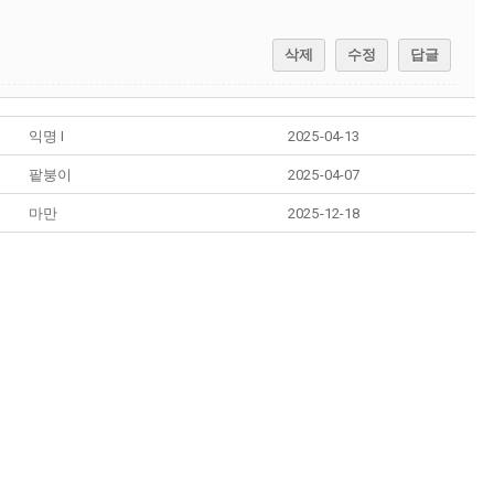
삭제
수정
답글
익명 I
2025-04-13
팥붕이
2025-04-07
마만
2025-12-18