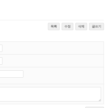
목록
수정
삭제
글쓰기