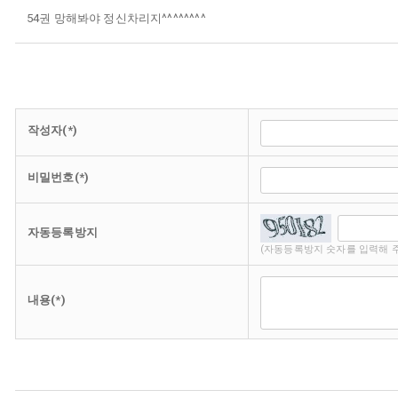
54권 망해봐야 정신차리지^^^^^^^^
작성자(*)
비밀번호(*)
자동등록방지
(자동등록방지 숫자를 입력해 
내용(*)