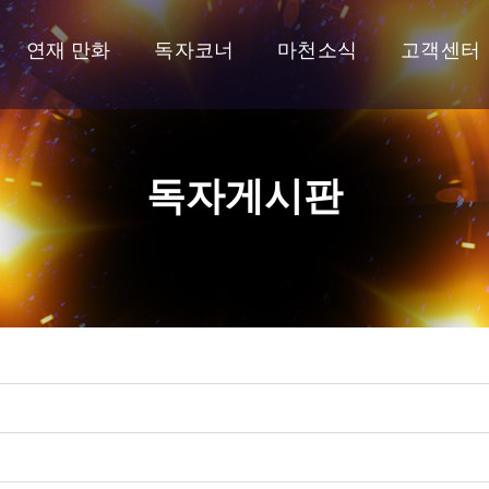
연재 만화
독자코너
마천소식
고객센터
독자게시판