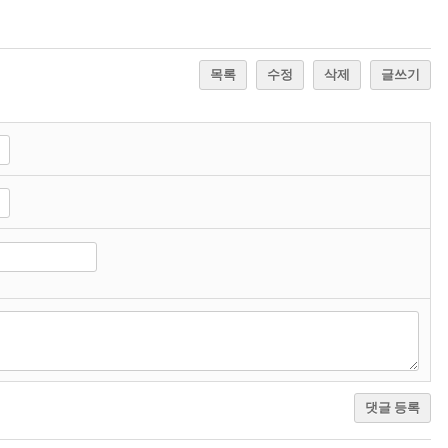
목록
수정
삭제
글쓰기
댓글 등록