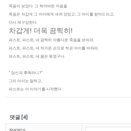
죽음이 보았다. 그 썩어버린 마음을.
죽음은 차갑게 그 아이에게 내려 앉았고, 그 아이를 받아드리고,
다시 재구성한다.
차갑게! 더욱 끔찍히!
파스트, 파스트, 네 끔찍히 아름다운 죽음을 보여라.
파스트, 파스트, 네 차가운 손으로 썩은 아이를 바쳐라.
파스트, 파스트, 네 몸은 묶였구나.
" 당신의 후예라니?"
그리 아이는 말하고,
파스트는 이 이야기를 시작했다.
댓글
[
4
]
작성자(*)