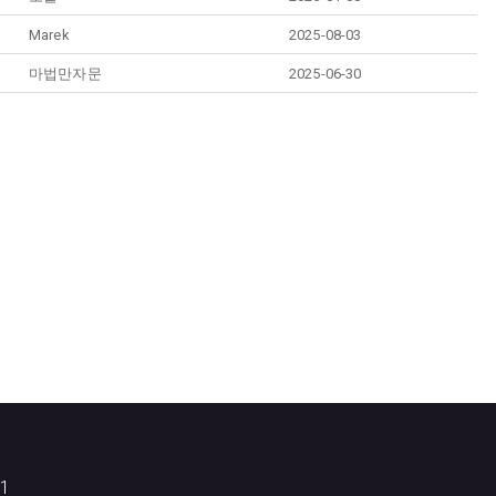
Marek
2025-08-03
마법만자문
2025-06-30
1