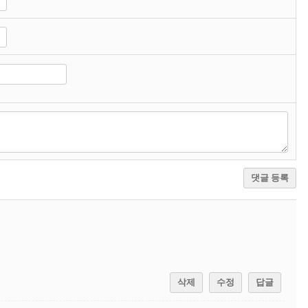
댓글 등록
삭제
수정
답글