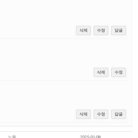
삭제
수정
답글
삭제
수정
삭제
수정
답글
노을
2025-01-08