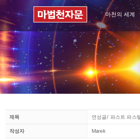
마천의 세계
제목
연성글/ 파스트 파스
작성자
Marek