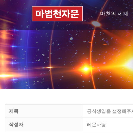
마천의 세계
제목
공식생일을 설정해주세
작성자
레몬사탕