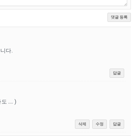
댓글 등록
니다.
답글
... )
삭제
수정
답글