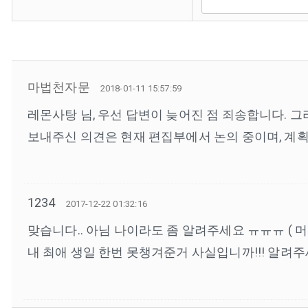
마법천자문
2018-01-11 15:57:59
레몬사탕 님, 우선 답변이 늦어진 점 죄송합니다.
보내주신 의견은 현재 편집부에서 논의 중이며, 계
1234
2017-12-22 01:32:16
맞습니다.. 아님 나이라도 좀 알려주세요 ㅠㅠㅠ ( 머
내 최애 생일 한번 못챙겨준거 사실입니까!!! 알려주