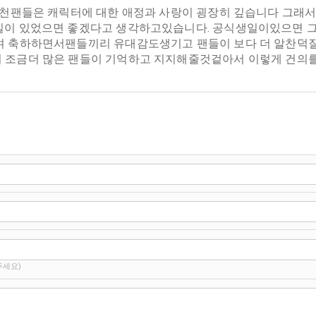
마천팬들은 캐릭터에 대한 애정과 사랑이 굉장히 깊습니다 그래
이 있었으면 좋겠다고 생각하고있습니다. 공식생일이있으면 그
며 축하하면서팬들끼리 유대감도생기고 팬들이 보다 더 알찬덕
조금더 많은 팬들이 기억하고 지지해줄것겉아서 이렇게 건의를
주세요)