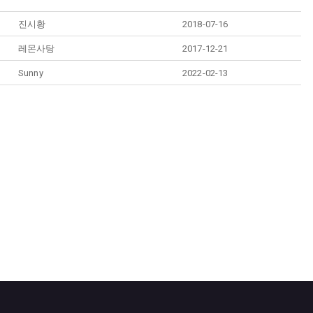
진시황
2018-07-16
레몬사탕
2017-12-21
Sunny
2022-02-13