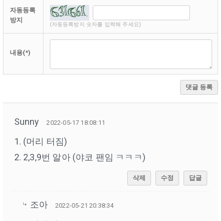
자동등록
방지
(자동등록방지 숫자를 입력해 주세요)
내용(*)
댓글 등록
Sunny
2022-05-17 18:08:11
1. (머리 터짐)
2. 2,3,9번 알아 (야코 팬임 ㅋㅋㅋ)
삭제
수정
답글
조아
2022-05-21 20:38:34