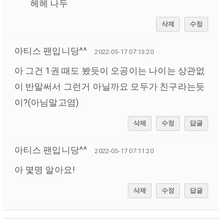
헤헤 나두
삭제
수정
아티스 팬입니당^^
2022-05-17 07:13:20
아 그건 1권 때도 봤듯이 오공이는 나이는 상관없
이 반말써서 그런거 아닐까요 모두가 친구라는듯
이?(아님말고염)
삭제
수정
답글
아티스 팬입니당^^
2022-05-17 07:11:20
아 몇명 알아요!
삭제
수정
답글