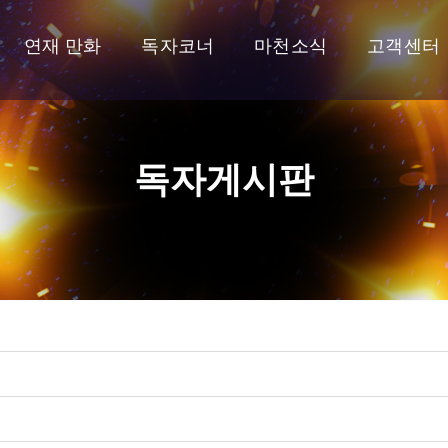
연재 만화
독자코너
마천소식
고객센터
독자게시판