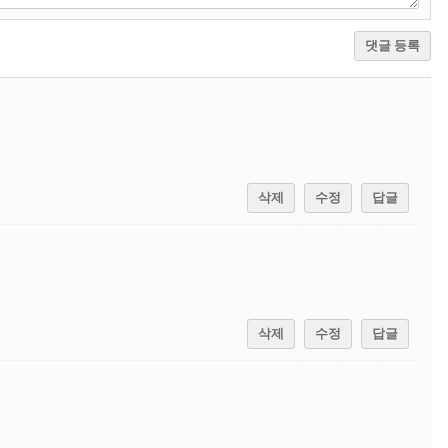
댓글 등록
삭제
수정
답글
삭제
수정
답글