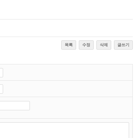
목록
수정
삭제
글쓰기