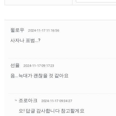
윌로우
2024-11-17 11:16:56
사자나 표범...?
선율
2024-11-17 09:17:23
음...늑대가 괜찮을 것 같아요
조로아크
2024-11-17 09:34:27
오! 답글 감사합니다 참고할게요