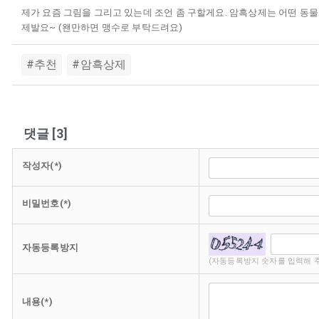
제가 요즘 그림을 그리고 있는데 조언 좀 구할게요. 암흑상제는 어떤 동물
제발요~ (왠만하면 맹수로 부탁드려요)
#추천
#암흑상제
댓글
[
3
]
작성자(*)
비밀번호(*)
자동등록방지
(자동등록방지 숫자를 입력해 
내용(*)