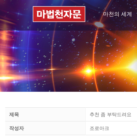
마천의 세계
제목
추천 좀 부탁드려요
작성자
조로아크