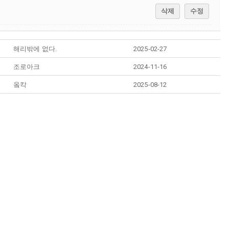
삭제
수정
해리밖에 없다.
2025-02-27
조로아크
2024-11-16
옼칵
2025-08-12