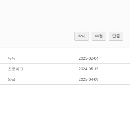
삭제
수정
답글
뉴뉴
2025-02-04
조로아크
2024-05-12
와플
2025-04-09