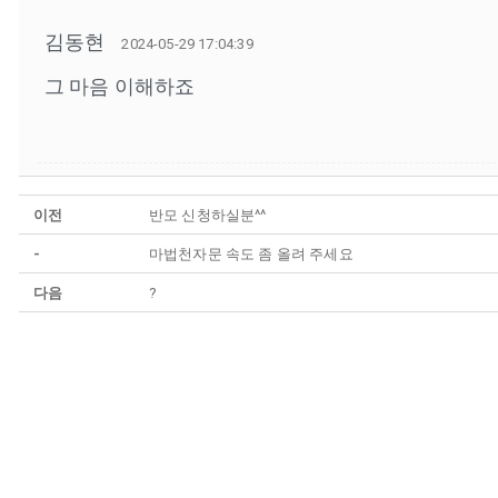
김동현
2024-05-29 17:04:39
그 마음 이해하죠
이전
반모 신청하실분^^
-
마법천자문 속도 좀 올려 주세요
다음
?