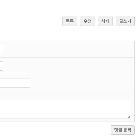
목록
수정
삭제
글쓰기
댓글 등록