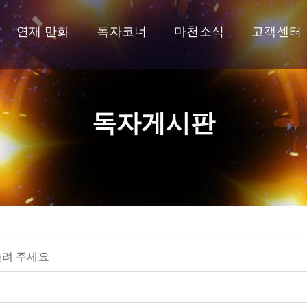
연재 만화
독자코너
마천소식
고객센터
독자게시판
올려 주세요