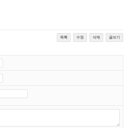
목록
수정
삭제
글쓰기