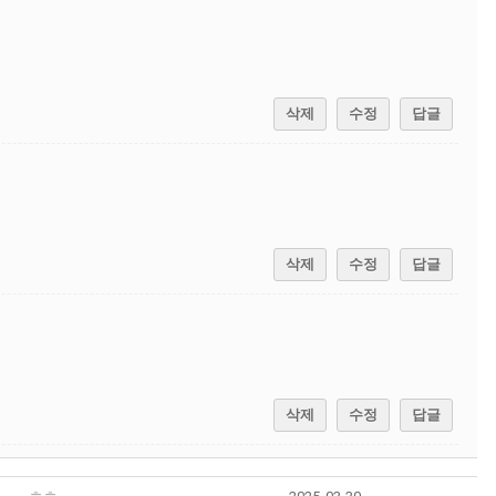
삭제
수정
답글
삭제
수정
답글
삭제
수정
답글