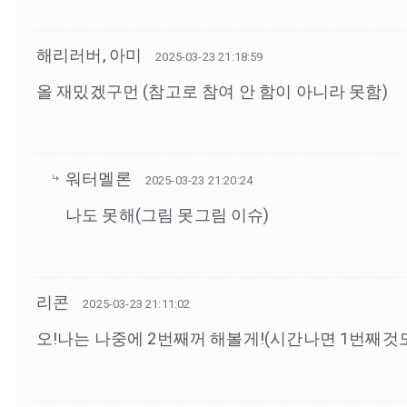
해리러버, 아미
2025-03-23 21:18:59
올 재밌겠구먼 (참고로 참여 안 함이 아니라 못함)
워터멜론
2025-03-23 21:20:24
나도 못해(그림 못그림 이슈)
리콘
2025-03-23 21:11:02
오!나는 나중에 2번째꺼 해볼게!(시간나면 1번째것도