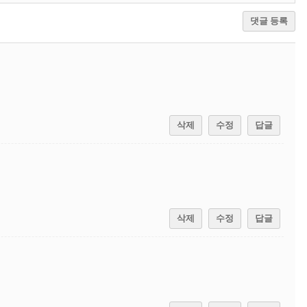
댓글 등록
삭제
수정
답글
삭제
수정
답글