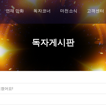
연재 만화
독자코너
마천소식
고객센터
독자게시판
어졌어요!