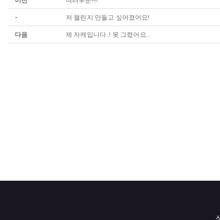
이전
여러부운!!!!
-
저 챌린지 만들고 싶어졌어요!
다음
제 자캐입니다..! 못 그렸어요..