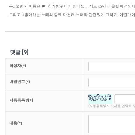
음…챌린지 이름은 #마천캐방꾸미기 인데요…..저도 조만간 올릴 예정인데
그리고 #좋아하는 노래와 함께 마천캐 노래와 관련있게 그리기! 어떤가여
댓글
[
9
]
작성자(*)
비밀번호(*)
자동등록방지
(자동등록방지 숫자를 입력해 
내용(*)