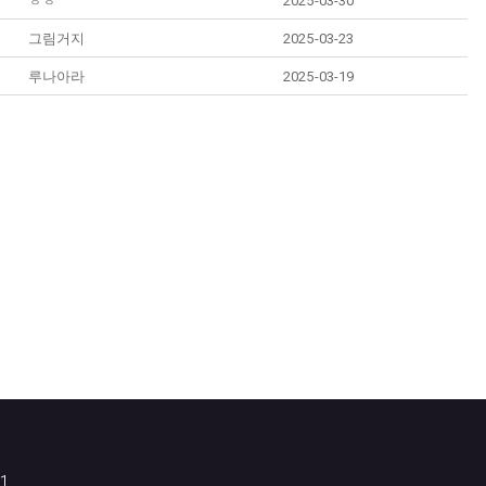
ㅎㅎ
2025-03-30
그림거지
2025-03-23
루나아라
2025-03-19
1