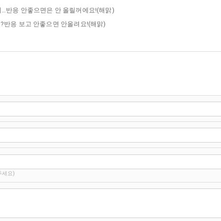
…반응 안좋으면은 안 올릴꺼에요!(해맑)
?반응 보고 안좋으면 안올려요!(해맑)
주세요)