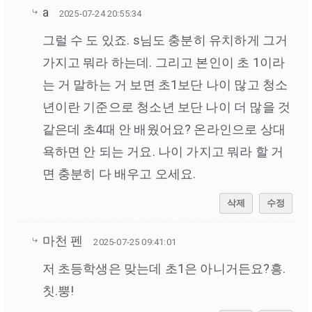
a
2025-07-24 20:55:34
그럴 수 도 있죠. s님도 충분히 유치하게 그거
가지고 뭐라 하는데. 그리고 본인이 초 1이라
는 거 말하는 거 보면 초1보단 나이 많고 청소
년이란 기준으로 청소년 보단 나이 더 많을 것
같은데 초4때 안 배웠어요? 온라인으로 상대
욕하면 안 되는 거요. 나이 가지고 뭐라 할 거
면 충분히 다 배우고 오세요.
삭제
수정
마천 펜
2025-07-25 09:41:01
저 초등학생은 맞는데 초1은 아니거든요?흥.
칫.뿡!