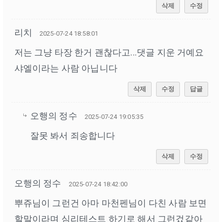
삭제
수정
리치
2025-07-24 18:58:01
저는 그냥 타장 한거 괜찮다고...댓글 지운 거예요
샤엘이라는 사람 아닙니다
삭제
수정
답글
오행의 정수
2025-07-24 19:05:35
잘못 봐서 죄송합니다
삭제
수정
오행의 정수
2025-07-24 18:42:00
뿌쥬님이 그런건 아마 마천펜님이 다친 사람 보면
할말이라며 심리테스트 하기로 해서 그런겄같아