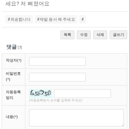
세요? 저 삐졌어요
#죄송합니다
#제발 용서 해 주세요
#
목록
수정
삭제
글쓰기
댓글
[
7
]
작성자(*)
비밀번호
(*)
자동등록
방지
(자동등록방지 숫자를 입력해 주세요)
내용(*)