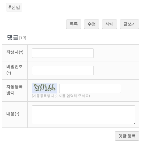
#신입
목록
수정
삭제
글쓰기
댓글
[
17
]
작성자(*)
비밀번호
(*)
자동등록
방지
(자동등록방지 숫자를 입력해 주세요)
내용(*)
댓글 등록