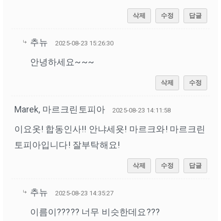
삭제
수정
답글
추뉴
2025-08-23 15:26:30
안녕하세요~~~
삭제
수정
Marek, 마르크린토피아
2025-08-23 14:11:58
이요옷! 합동인사!! 안냐세욧! 마르크와! 마르크린
토피아입니다! 잘부탁해요!
삭제
수정
답글
추뉴
2025-08-23 14:35:27
이름이????? 너무 비슷한데요???