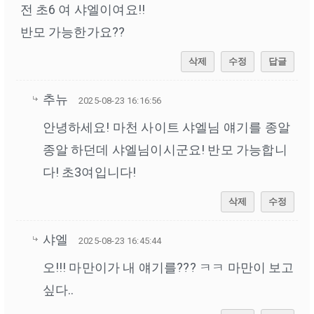
전 초6 여 샤엘이여요!!
반모 가능한가요??
삭제
수정
답글
추뉴
2025-08-23 16:16:56
안녕하세요! 마천 사이트 샤엘님 얘기를 종알
종알 하던데 샤엘님이시군요! 반모 가능합니
다! 초3여입니다!
삭제
수정
샤엘
2025-08-23 16:45:44
오!!! 마만이가 내 얘기를??? ㅋㅋ 마만이 보고
싶다..