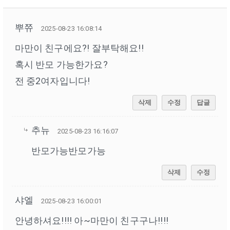
뿌쮸
2025-08-23 16:08:14
마만이 친구에요?! 잘부탁해요!!
혹시 반모 가능한가요?
전 중2여자입니다!
삭제
수정
답글
추뉴
2025-08-23 16:16:07
반모가능반모가능
삭제
수정
샤엘
2025-08-23 16:00:01
안녕하셔요!!!! 아~마만이 친구구나!!!!