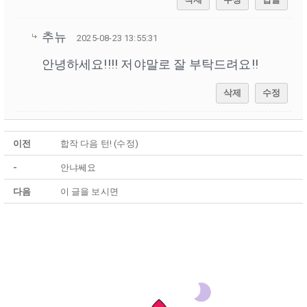
추뉴
2025-08-23 13:55:31
안녕하세요!!!! 저야말로 잘 부탁드려요!!
삭제
수정
이전
합작 다음 턴! (수정)
-
안냐쎄요
다음
이 글을 보시면