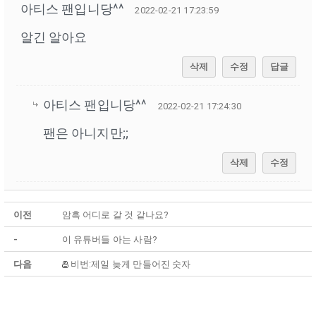
아티스 팬입니당^^
2022-02-21 17:23:59
알긴 알아요
삭제
수정
답글
아티스 팬입니당^^
2022-02-21 17:24:30
팬은 아니지만;;
삭제
수정
이전
암흑 어디로 갈 것 같나요?
-
이 유튜버들 아는 사람?
다음
비번:제일 늦게 만들어진 숫자