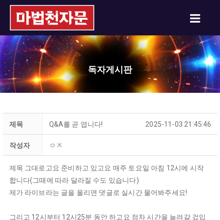
독자게시판
제목
Q&A를 곧 엽니다!
2025-11-03 21:45:46
작성자
ㅇㅈ
제목 그대로고요 준비하고 있고요 매주 토요일 아침 12시에 시작
합니다(그때에 따라 달라질 수도 있습니다)
제가 라이브라는 글을 올리면 댓글로 실시간 물어봐주세요!
그리고 12시부터 12시25분 동안 하고요 점차 시간을 늘려갈 겄입