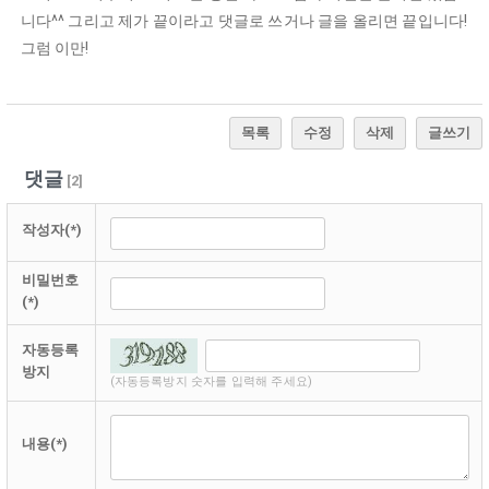
니다^^ 그리고 제가 끝이라고 댓글로 쓰거나 글을 올리면 끝입니다!
그럼 이만!
목록
수정
삭제
글쓰기
댓글
[
2
]
작성자(*)
비밀번호
(*)
자동등록
방지
(자동등록방지 숫자를 입력해 주세요)
내용(*)