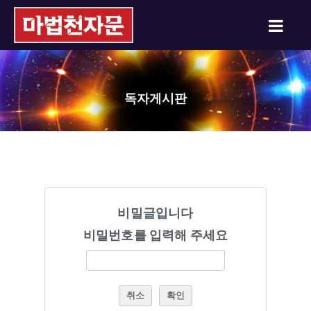
독자게시판
비밀글입니다
비밀번호를 입력해 주세요
취소
확인