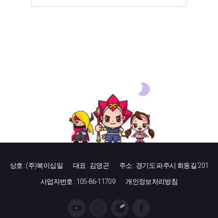
상호 : (주)북이십일
대표 : 김영곤
주소 : 경기도 파주시 회동길 201
사업자번호 : 105-86-11709
개인정보처리방침