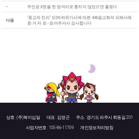
-
주인공 3명을 한 덩어리로 퉁치지 않았으면 좋겠다
'종교와 진리' 오00 허위기사에 따른 4복음교회의 피해사례
다음
증 거 자 료 - 읽어주셔서 감사합니다
상호 : (주)북이십일
대표 : 김영곤
주소 : 경기도 파주시 회동길 201
사업자번호 : 105-86-11709
개인정보처리방침