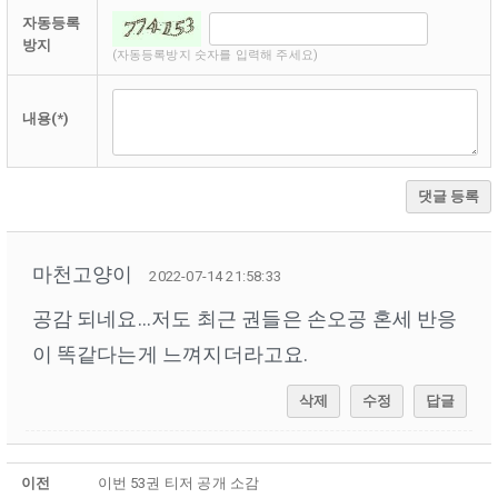
자동등록
방지
(자동등록방지 숫자를 입력해 주세요)
내용(*)
댓글 등록
마천고양이
2022-07-14 21:58:33
공감 되네요...저도 최근 권들은 손오공 혼세 반응
이 똑같다는게 느껴지더라고요.
삭제
수정
답글
이전
이번 53권 티저 공개 소감