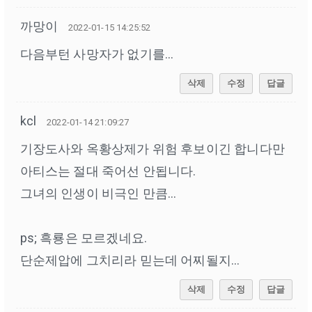
까망이
2022-01-15 14:25:52
다음부턴 사망자가 없기를...
삭제
수정
답글
kcl
2022-01-14 21:09:27
기장도사와 옥황상제가 위험 후보이긴 합니다만
아티스는 절대 죽어선 안됩니다.
그녀의 인생이 비극인 만큼...
ps; 흑룡은 모르겠네요.
단순제압에 그치리라 믿는데 어찌될지...
삭제
수정
답글