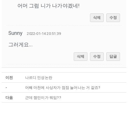
어머 그럼 니가 나가야겠네!
삭제
수정
Sunny
2022-01-14 20:51:39
그러게요...
삭제
수정
답글
이전
나르디 인성논란
-
어째 마천에 사상자가 점점 늘어나는 거 같죠?
다음
근데 잼민이가 뭐임??