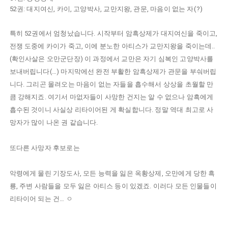
52권: 대지여신, 카이, 고양박사, 교만지왕, 관문, 마음이 없는 자(?)
특히 52권에서 엄청났습니다. 시작부터 암흑상제가 대지여신을 죽이고,
전쟁 도중에 카이가 죽고, 이에 분노한 아티스가 교만지왕을 죽이는데..
(확인사살은 오만군단장) 이 과정에서 교만은 자기 심복인 고양박사를
보내버립니다(…) 마지막에선 완전 부활한 암흑상제가 관문을 부숴버립
니다. 그리곤 몰려오는 마음이 없는 자들을 흡수해서 상상을 초월할 만
큼 강해지죠. 여기서 마없자들이 사망한 건지는 알 수 없으나 암흑에게
흡수된 것이니 사실상 리타이어된 게 확실합니다. 정말 역대 최고로 사
망자가 많이 나온 권 같습니다.
또다른 사망자 후보로는
악령에게 물린 기장도사, 모든 능력을 잃은 옥황상제, 오만에게 당한 흑
룡, 주변 사람들을 모두 잃은 아티스 등이 있겠죠. 이러다 모든 인물들이
리타이어 되는 건… ㅇ