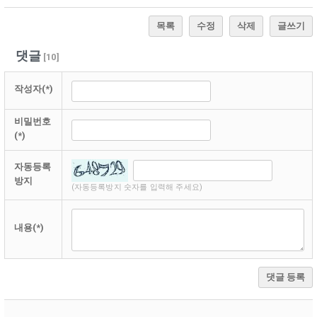
목록
수정
삭제
글쓰기
댓글
[
10
]
작성자(*)
비밀번호
(*)
자동등록
방지
(자동등록방지 숫자를 입력해 주세요)
내용(*)
댓글 등록