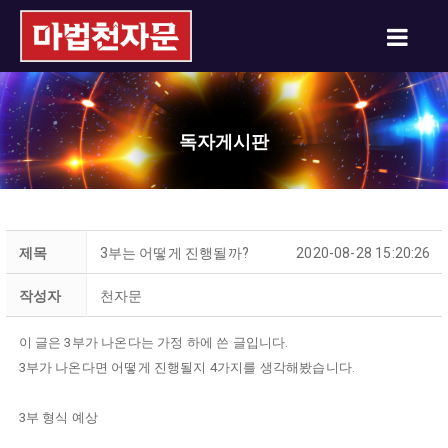
독자게시판
제목
3부는 어떻게 진행될까?
2020-08-28 15:20:26
작성자
천자문
이 글은 3부가 나온다는 가정 하에 쓴 글입니다.
3부가 나온다면 어떻게 진행될지 4가지를 생각해봤습니다.
3부 형식 예상