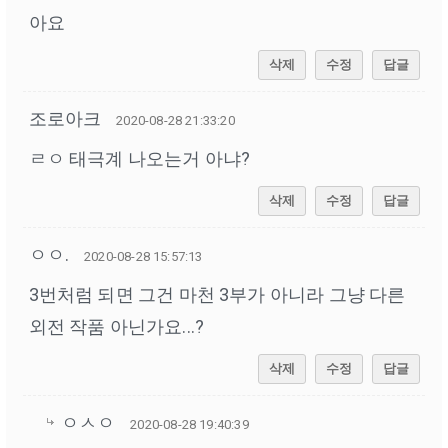
아요
삭제
수정
답글
조로아크
2020-08-28 21:33:20
ㄹㅇ 태극계 나오는거 아냐?
삭제
수정
답글
ㅇㅇ.
2020-08-28 15:57:13
3번처럼 되면 그건 마천 3부가 아니라 그냥 다른
외전 작품 아닌가요...?
삭제
수정
답글
ㅇㅅㅇ
2020-08-28 19:40:39