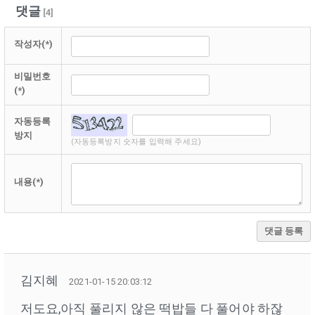
댓글
[
4
]
작성자(*)
비밀번호
(*)
자동등록
방지
(자동등록방지 숫자를 입력해 주세요)
내용(*)
댓글 등록
김지혜
2021-01-15 20:03:12
저도요,아직 풀리지 않은 떡밥들 다 풀어야 하잖