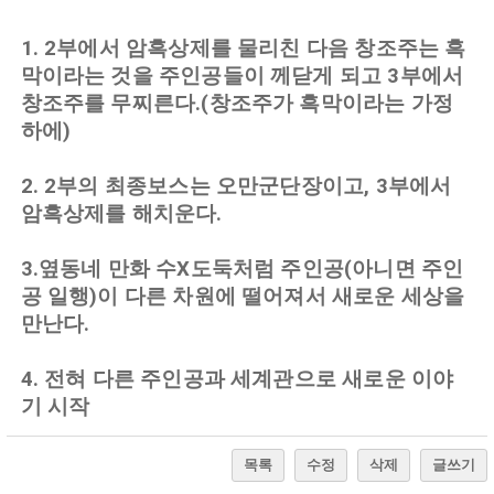
​1. 2부에서 암흑상제를 물리친 다음 창조주는 흑
막이라는 것을 주인공들이 께닫게 되고 3부에서
창조주를 무찌른다.(창조주가 흑막이라는 가정
하에)
2. 2부의 최종보스는 오만군단장이고, 3부에서
암흑상제를 해치운다.
3.옆동네 만화 수X도둑처럼 주인공(아니면 주인
공 일행)이 다른 차원에 떨어져서 새로운 세상을
만난다.
4. 전혀 다른 주인공과 세계관으로 새로운 이야
기 시작
목록
수정
삭제
글쓰기