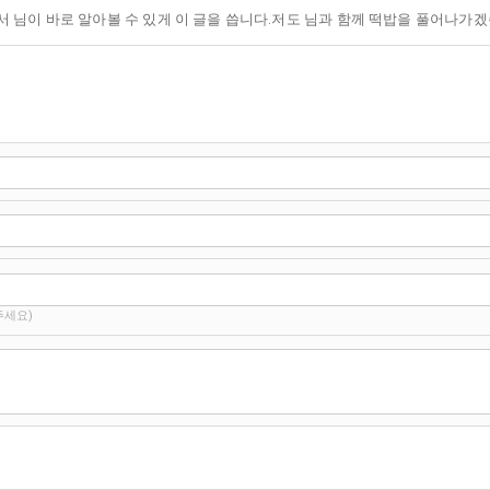
서 님이 바로 알아볼 수 있게 이 글을 씁니다.저도 님과 함께 떡밥을 풀어나가
주세요)