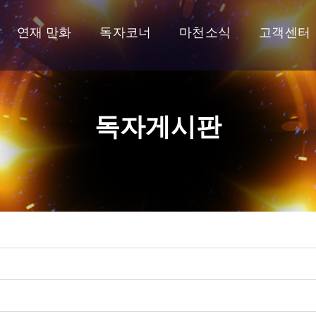
연재 만화
독자코너
마천소식
고객센터
독자게시판