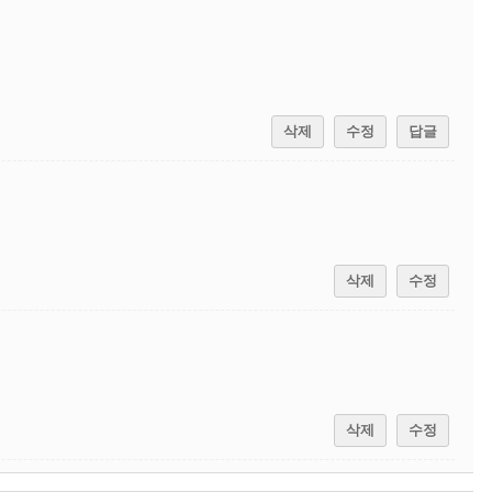
삭제
수정
답글
삭제
수정
삭제
수정