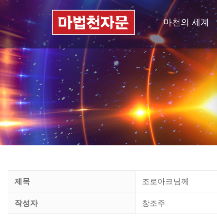
마천의 세계
제목
조로아크님께
작성자
창조주