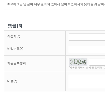
조로아크님.님 글이 너무 밀려져 있어서 님이 확인하시지 못하실 것 같아
댓글
[
3
]
작성자(*)
비밀번호(*)
자동등록방지
(자동등록방지 숫자를 입력해 
내용(*)