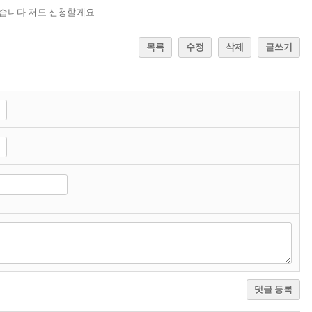
겠습니다.저도 신청할게요.
목록
수정
삭제
글쓰기
댓글 등록