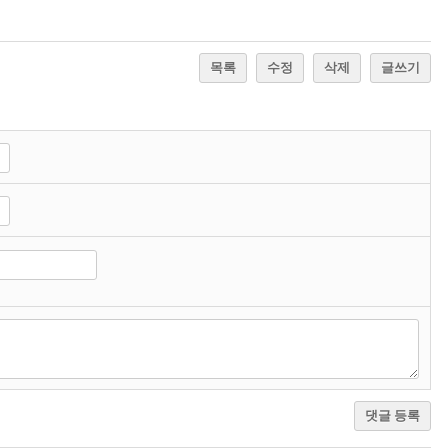
목록
수정
삭제
글쓰기
댓글 등록