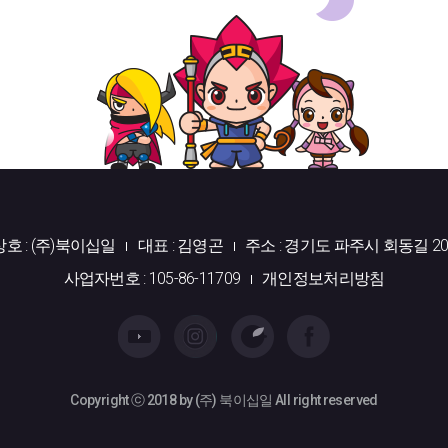
상호 : (주)북이십일
대표 : 김영곤
주소 : 경기도 파주시 회동길 20
사업자번호 : 105-86-11709
개인정보처리방침
Copyright ⓒ 2018 by (주) 북이십일 All right reserved