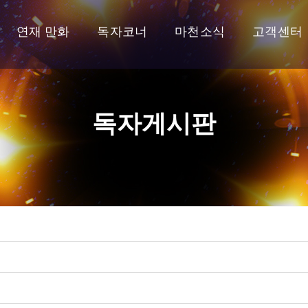
연재 만화
독자코너
마천소식
고객센터
독자게시판