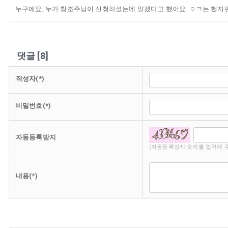
누구에요, 누가 창조주님이 신청하셨는데 알겠다고 했어요. ㅇㅋ는 했지만
댓글
[
8
]
작성자(*)
비밀번호(*)
자동등록방지
(자동등록방지 숫자를 입력해 
내용(*)