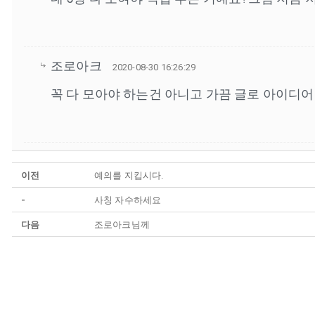
조로아크
2020-08-30 16:26:29
꼭 다 모아야 하는건 아니고 가끔 글로 아이디어 
이전
예의를 지킵시다.
-
사칭 자수하세요
다음
조로아크님께