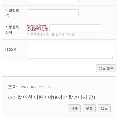
비밀번호
(*)
자동등록
방지
(자동등록방지 숫자를 입력해 주세요)
내용(*)
댓글 등록
조아
2022-04-23 21:31:26
조아짭 미친 어린이야(#끼야 할려다가 맘)
삭제
수정
답글