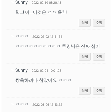
Sunny
2022-02-19 08:20:13
헉…! 이…이것은 ㄹㅇ 욕?!!
삭제
수정
ㅋㅋㅋ
2022-02-02 12:41:56
ㅋㅋㅋㅋㅋㅋㅋㅋㅋㅋ 투명닉은 진짜 싫어
삭제
수정
Sunny
2022-02-04 10:01:28
쌍욕하려다 참았어요 ㅋㅋㅋ
삭제
수정
ㅋㅋㅋ
2022-03-06 12:43:22