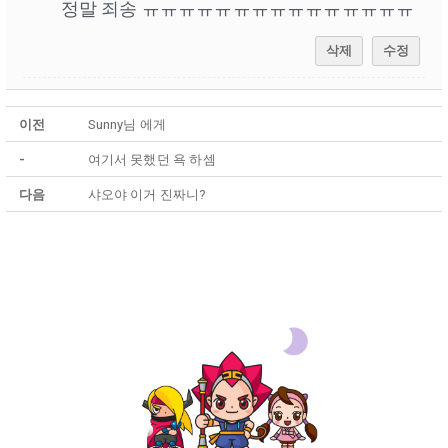
정말 죄송 ㅠㅠㅠㅠㅠㅠㅠㅠㅠㅠㅠㅠㅠㅠㅠ
삭제
수정
이전
Sunny님 에게
-
여기서 못했던 욕 하셈
다음
샤오야 이거 진짜니?