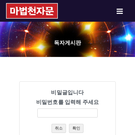
독자게시판
비밀글입니다
비밀번호를 입력해 주세요
취소
확인