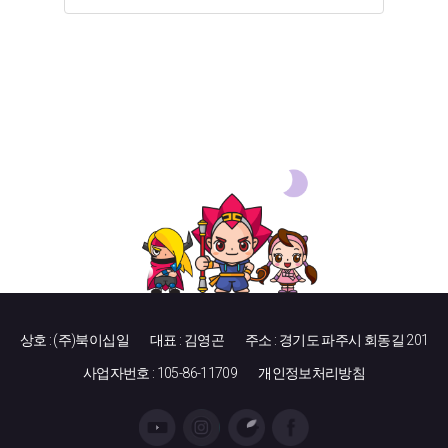
상호 : (주)북이십일
대표 : 김영곤
주소 : 경기도 파주시 회동길 201
사업자번호 : 105-86-11709
개인정보처리방침