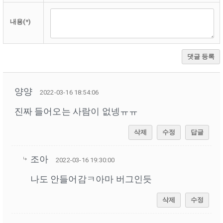
내용(*)
댓글 등록
양양
2022-03-16 18:54:06
진짜 들어오는 사람이 없넹ㅠㅠ
삭제
수정
답글
조아
2022-03-16 19:30:00
나도 안들어감ㅋ아마 버그인듯
삭제
수정