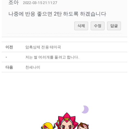
조아
2022-03-15 21:11:27
나중에 반응 좋으면 2탄 하도록 하겠습니다
삭제
수정
답글
이전
암흑상제 전용 테마곡
-
저는 썰 여러개를 풀려고 합니다.
다음
천세나이