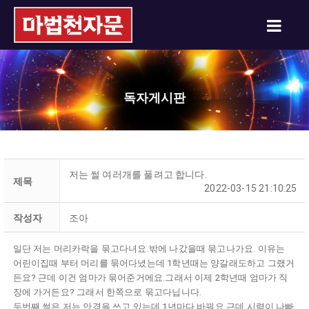
독자게시판
저는 썰 여러개를 풀려고 합니다.
제목
2022-03-15 21:10:25
작성자
조아
일단 저는 머리카락을 묶고다녀요.밖에 나갔을때 묶고나가요. 이유는
어린이집때 부터 머리를 묶어다녔는데 1학년때는 양갈래도하고 그랬거
든요? 근데 이건 엄마가 묶어준거에요.그래서 이제 2학년때 엄마가 직
장에 가거든요? 그래서 한쪽으로 묶고다닙니다.
두번째 썰은 저는 안경을 쓰고 있는데 1년마다 바꿔요.근데 시력이 나빠