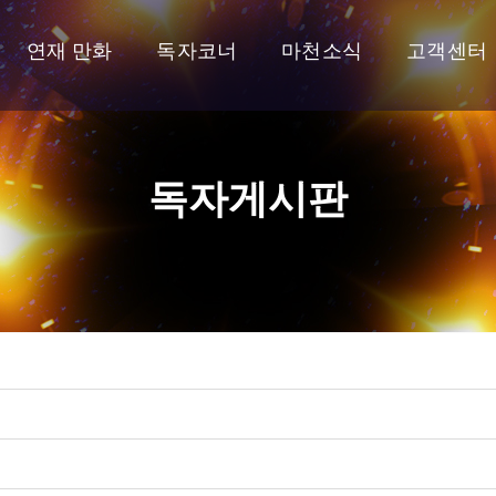
연재 만화
독자코너
마천소식
고객센터
독자게시판