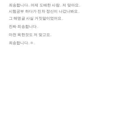
죄송합니다.. 어제 도배한 사람.. 저 맞아요..
시험공부 하다가 진차 정신이 나갔나봐요..
그 해명글 사실 거짓말이었어요..
진짜 죄송합니다..
마천 욕한것도 저 맞고요..
죄송합니다..ㅎ..