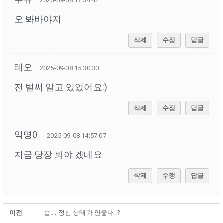
2025-09-08 17:34:42
오 봐바야지
삭제
수정
답글
테오
2025-09-08 15:30:30
전 벌써 알고 있었어요:)
삭제
수정
답글
익명0
2025-09-08 14:57:07
지금 당장 봐야 겠네요
삭제
수정
답글
이전
습.... 정신 상태가 안좋나..?