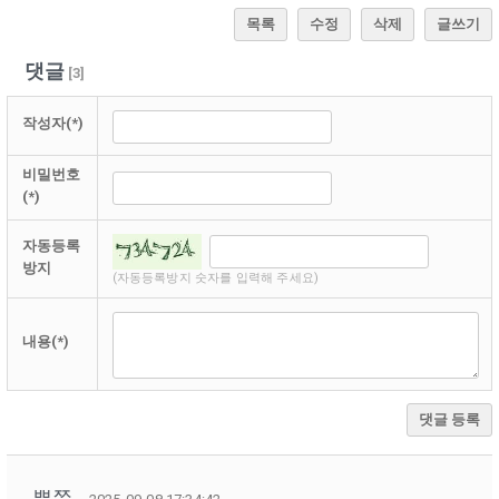
목록
수정
삭제
글쓰기
댓글
[
3
]
작성자(*)
비밀번호
(*)
자동등록
방지
(자동등록방지 숫자를 입력해 주세요)
내용(*)
댓글 등록
뿌쮸