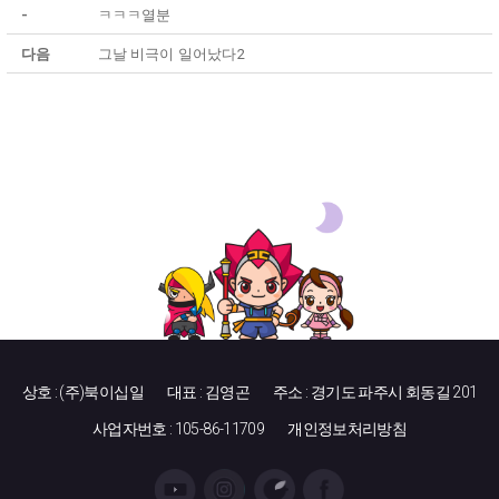
-
ㅋㅋㅋ열분
다음
그날 비극이 일어났다2
상호 : (주)북이십일
대표 : 김영곤
주소 : 경기도 파주시 회동길 201
사업자번호 : 105-86-11709
개인정보처리방침