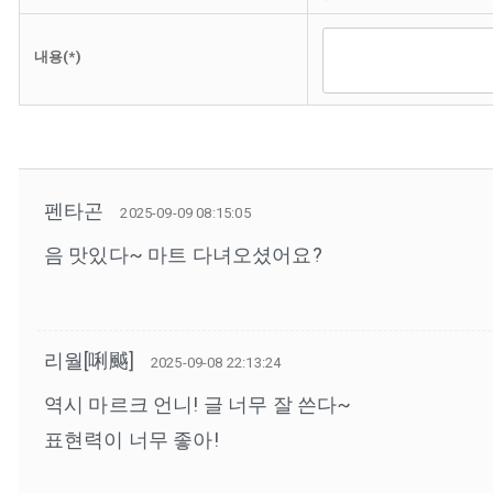
내용(*)
펜타곤
2025-09-09 08:15:05
음 맛있다~ 마트 다녀오셨어요?
리월[唎䬂]
2025-09-08 22:13:24
역시 마르크 언니! 글 너무 잘 쓴다~
표현력이 너무 좋아!