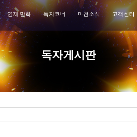
연재 만화
독자코너
마천소식
고객센터
독자게시판