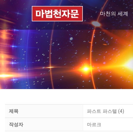
마천의 세계
제목
파스트 파스텔 (4)
작성자
마르크