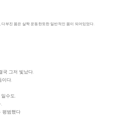
, 다부진 몸은 살짝 운동한듯한 일반적인 몸이 되어있었다.
결국 그저 빛났다.
둠이다.
 일수도.
.
무 평범했다