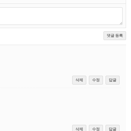
댓글 등록
삭제
수정
답글
삭제
수정
답글