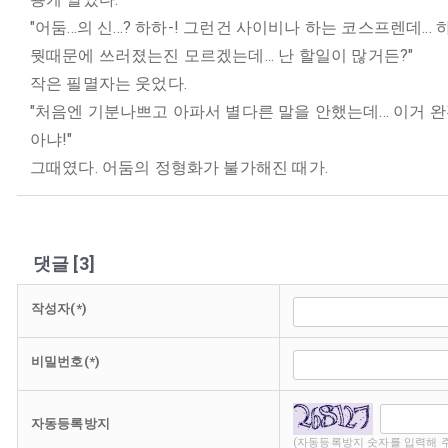
"어둠...의 신...? 하하-! 그런건 사이비나 하는 코스프렌데... 
뭣때문에 쓰러졌는진 모르겠는데... 난 할일이 많거든?"
작은 필멸자는 웃었다.
"처음엔 기분나쁘고 아파서 별다른 말을 안했는데... 이거 
아냐!"
그때였다. 어둠의 정형화가 불가해진 때가.
댓글
[
3
]
작성자(*)
비밀번호(*)
자동등록방지
(자동등록방지 숫자를 입력해 