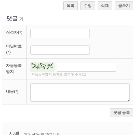
목록
수정
삭제
글쓰기
댓글
[
2
]
작성자(*)
비밀번호
(*)
자동등록
방지
(자동등록방지 숫자를 입력해 주세요)
내용(*)
댓글 등록
샤엘
2025-09-09 19:21:04