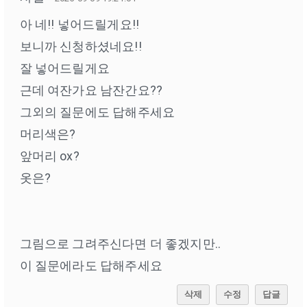
아 네!! 넣어드릴게요!!
보니까 신청하셨네요!!
잘 넣어드릴게요
근데 여잔가요 남잔간요??
그외의 질문에도 답해주세요
머리색은?
앞머리 ox?
옷은?
그림으로 그려주신다면 더 좋겠지만..
이 질문에라도 답해주세요
삭제
수정
답글