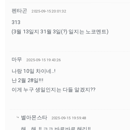
펜타곤
2025-09-15 20:01:32
313
(3월 13일지 31월 3일(?) 일지는 노코멘트)
마무
2025-09-15 19:43:26
나랑 10일 차이네..!
난 2월 28일!!!
이게 누구 생일인지는 다들 알겠지??
별아몬스타
2025-09-15 19:59:48
해... 해..!! ㅋㅋ 바로바로 해리!!