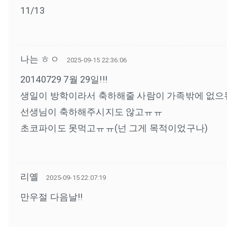
11/13
나는 ㅎㅇ
2025-09-15 22:36:06
20140729 7월 29일!!!
생일이 방학이라서 축하해줄 사람이 가족밖에 없으
선생님이 축하해주시지도 않고ㅠㅠ
초코파이도 못먹고ㅠㅠ(넌 그게 목적이었구나)
리옐
2025-09-15 22:07:19
만우절 다음날!!