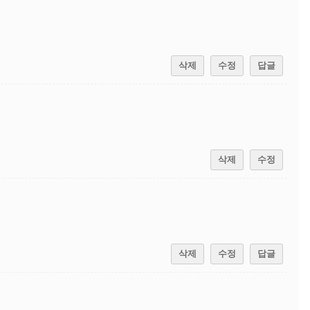
삭제
수정
답글
삭제
수정
삭제
수정
답글