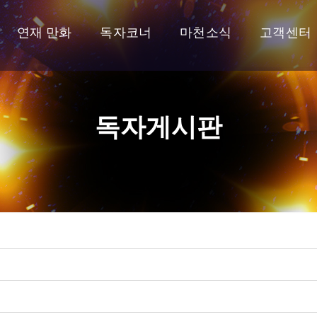
연재 만화
독자코너
마천소식
고객센터
독자게시판