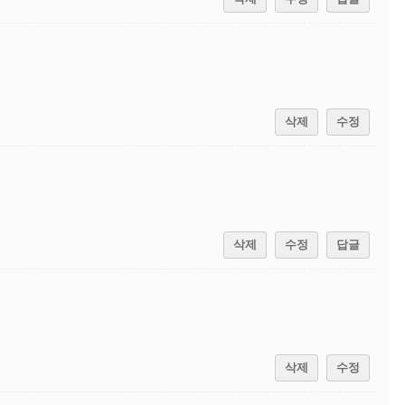
삭제
수정
삭제
수정
답글
삭제
수정