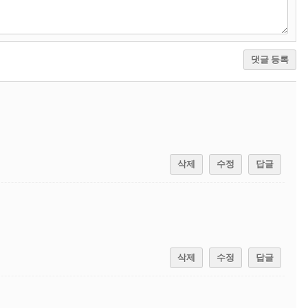
댓글 등록
삭제
수정
답글
삭제
수정
답글