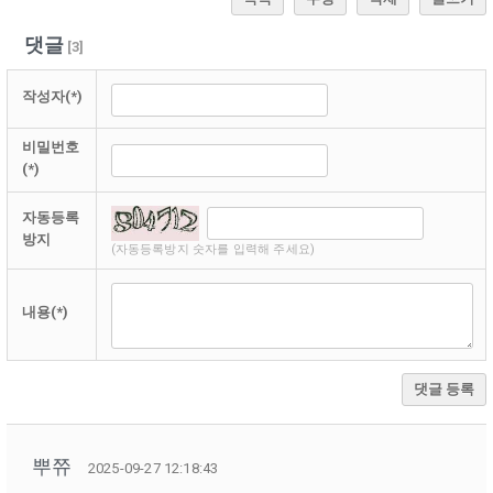
댓글
[
3
]
작성자(*)
비밀번호
(*)
자동등록
방지
(자동등록방지 숫자를 입력해 주세요)
내용(*)
댓글 등록
뿌쮸
2025-09-27 12:18:43