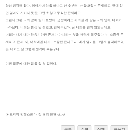
항상 생각해 왔다. 엄마가 세상을 떠나고 난 후부터. 난 쓸모없는 존재라고, 옆에 있
던 엄마도 지키지 못한, 그런 하찮고 무식한 존재라고 -
그런데 그런 나의 앞에 빛이 보였다. 금방이라도 사라질 것 같은 나의 앞에, 너희가
나타났다. 너희는 항상 날 챙겼고, 믿어주었다. 난 너희를 믿지 않았는데도.
너희는 내게 내가 하찮기만한 존재가 아니라는 것을 깨닫게 해주었다. 넌 소중한 존
재라고. 존재. 아, 너희에겐 내가 - 소중한 존재구나. 내가 엄마를 그렇게 생각해주었
듯, 너희도 날 그렇게 생각해 주는구나.
이젠 질문에 대한 답을 알 것 같았다.
(+ 으악악 망햇스빈다. 첫 해리 단편 o̴̶̷̥᷅﹏o̴̶̷̥᷅
목록
수정
삭제
글쓰기