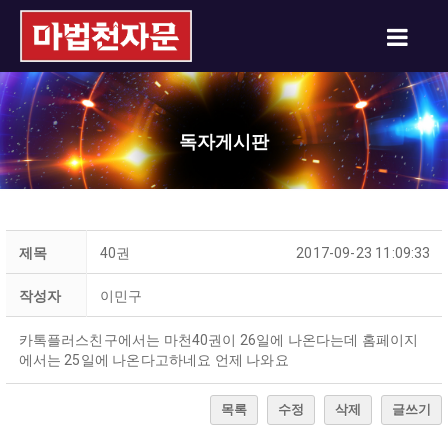
독자게시판
제목
40권
2017-09-23 11:09:33
작성자
이민구
카톡플러스친구에서는 마천40권이 26일에 나온다는데 홈페이지
에서는 25일에 나온다고하네요 언제 나와요
목록
수정
삭제
글쓰기