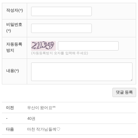
작성자(*)
비밀번호
(*)
자동등록
방지
(자동등록방지 숫자를 입력해 주세요)
내용(*)
댓글 등록
이전
우산이 왔어요^^
-
40권
다음
마천 작가님들께♡