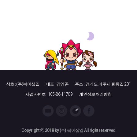
상호 : (주)북이십일
대표 : 김영곤
주소 : 경기도 파주시 회동길 201
사업자번호 : 105-86-11709
개인정보처리방침
Copyright ⓒ 2018 by (주) 북이십일 All right reserved