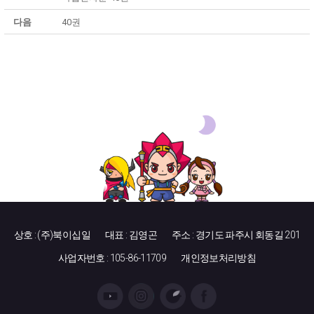
다음
40권
상호 : (주)북이십일
대표 : 김영곤
주소 : 경기도 파주시 회동길 201
사업자번호 : 105-86-11709
개인정보처리방침